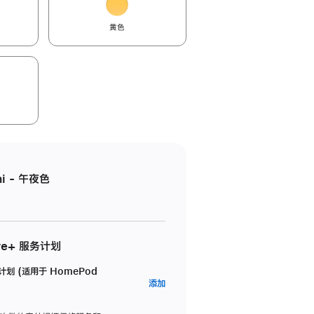
黄色
i - 午夜色
re+ 服务计划
务计划 (适用于 HomePod
AppleCare+
添加
服