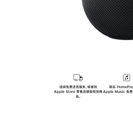
选择免费送货服务，或者到
购买 HomePod
Apple Store 零售店提取现货商
Apple Music 
品。