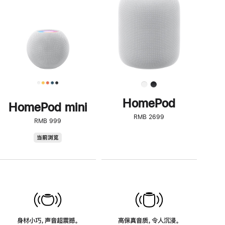
了
解
HomePod<
HomePod
HomePod mini
RMB 2699
RMB 999
HomePod
当前浏览
mini
身材小巧，声音超震撼。
高保真音质，令人沉浸。