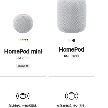
了
解
HomePod<
HomePod
HomePod mini
RMB 2699
RMB 999
HomePod
当前浏览
mini
身材小巧，声音超震撼。
高保真音质，令人沉浸。