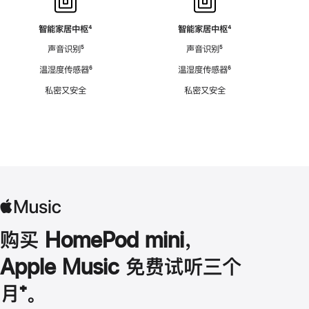
智能家居中枢
脚
⁴
智能家居中枢
脚
⁴
注
注
声音识别
脚
⁵
声音识别
脚
⁵
注
注
温湿度传感器
脚
⁶
温湿度传感器
脚
⁶
注
注
私密又安全
私密又安全
购买 HomePod mini，
Apple Music 免费试听三个
月
脚
⁺。