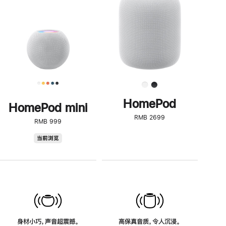
了
解
HomePod<
HomePod
HomePod mini
RMB 2699
RMB 999
HomePod
当前浏览
mini
身材小巧，声音超震撼。
高保真音质，令人沉浸。