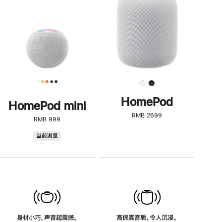
了
解
HomePod<
HomePod
HomePod mini
RMB 2699
RMB 999
HomePod
当前浏览
mini
身材小巧，声音超震撼。
高保真音质，令人沉浸。