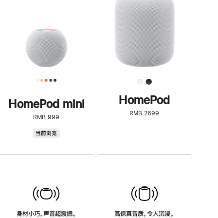
了
解
HomePod<
HomePod
HomePod mini
RMB 2699
RMB 999
HomePod
当前浏览
mini
身材小巧，声音超震撼。
高保真音质，令人沉浸。