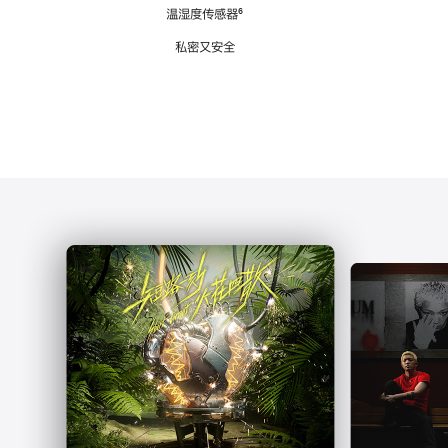
注
温湿度传感器
脚
⁶
注
私密又安全