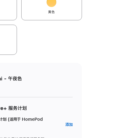
黄色
i - 午夜色
re+ 服务计划
务计划 (适用于 HomePod
AppleCare+
添加
服