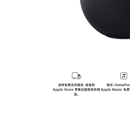
选择免费送货服务，或者到
购买 HomePod
Apple Store 零售店提取现货商
Apple Music 
品。