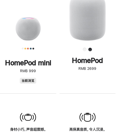
了
解
HomePod<
HomePod
HomePod mini
RMB 2699
RMB 999
HomePod
当前浏览
mini
身材小巧，声音超震撼。
高保真音质，令人沉浸。