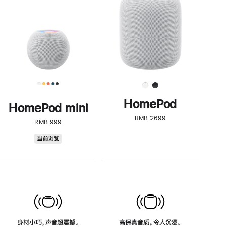
了
解
HomePod<
HomePod
HomePod mini
RMB 2699
RMB 999
HomePod
当前浏览
mini
身材小巧，声音超震撼。
高保真音质，令人沉浸。