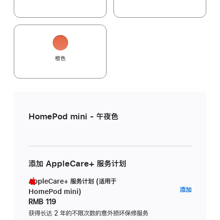
橙色
HomePod mini - 午夜色
添加 AppleCare+ 服务计划
AppleCare+ 服务计划 (适用于
AppleC
添加
HomePod mini)
服
RMB 119
务
获得长达 2 年的不限次数的意外损坏保修服务