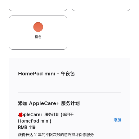
橙色
HomePod mini - 午夜色
添加 AppleCare+ 服务计划
AppleCare+ 服务计划 (适用于
AppleC
添加
HomePod mini)
服
RMB 119
务
获得长达 2 年的不限次数的意外损坏保修服务