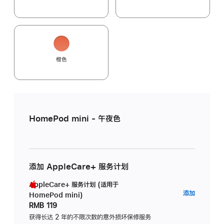
橙色
HomePod mini - 午夜色
添加 AppleCare+ 服务计划
AppleCare+ 服务计划 (适用于
AppleC
添加
HomePod mini)
服
RMB 119
务
获得长达 2 年的不限次数的意外损坏保修服务