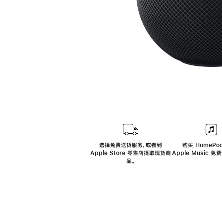
选择免费送货服务，或者到
购买 HomePod
Apple Store 零售店提取现货商
Apple Music 
品。