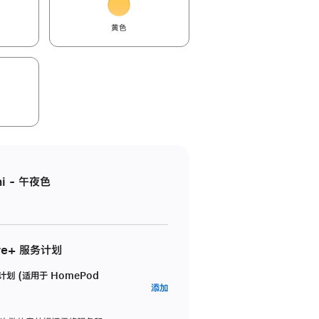
黄色
i - 午夜色
re+ 服务计划
务计划 (适用于 HomePod
AppleCare+
添加
服