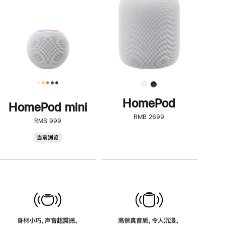
了
解
HomePod<
HomePod
HomePod mini
RMB 2699
RMB 999
HomePod
当前浏览
mini
身材小巧，声音超震撼。
高保真音质，令人沉浸。