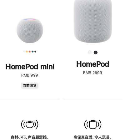
了
解
HomePod<
HomePod
HomePod mini
RMB 2699
RMB 999
HomePod
当前浏览
mini
身材小巧，声音超震撼。
高保真音质，令人沉浸。