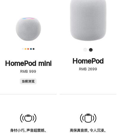
了
解
HomePod<
HomePod
HomePod mini
RMB 2699
RMB 999
HomePod
当前浏览
mini
身材小巧，声音超震撼。
高保真音质，令人沉浸。