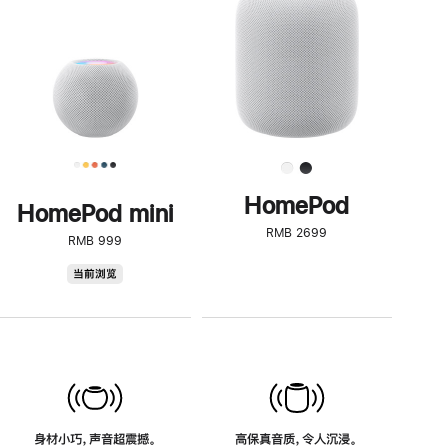
了
解
HomePod<
HomePod
HomePod mini
RMB 2699
RMB 999
HomePod
当前浏览
mini
身材小巧，声音超震撼。
高保真音质，令人沉浸。