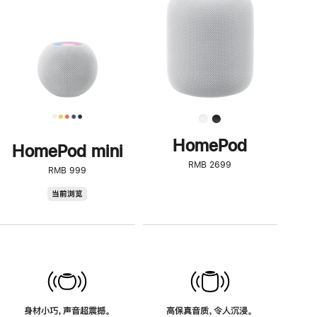
了
解
HomePod<
HomePod
HomePod mini
RMB 2699
RMB 999
HomePod
当前浏览
mini
身材小巧，声音超震撼。
高保真音质，令人沉浸。