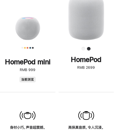
了
解
HomePod<
HomePod
HomePod mini
RMB 2699
RMB 999
HomePod
当前浏览
mini
身材小巧，声音超震撼。
高保真音质，令人沉浸。