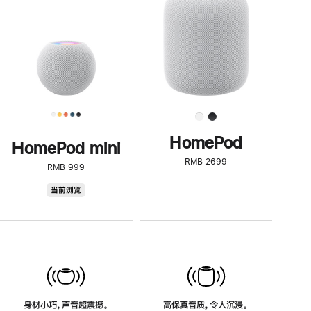
了
解
HomePod<
HomePod
HomePod mini
RMB 2699
RMB 999
HomePod
当前浏览
mini
身材小巧，声音超震撼。
高保真音质，令人沉浸。