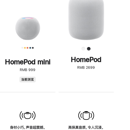
了
解
HomePod<
HomePod
HomePod mini
RMB 2699
RMB 999
HomePod
当前浏览
mini
身材小巧，声音超震撼。
高保真音质，令人沉浸。