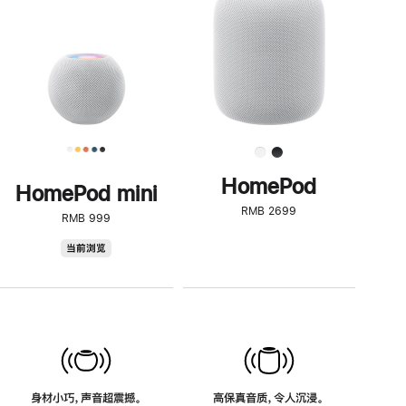
了
解
HomePod<
HomePod
HomePod mini
RMB 2699
RMB 999
HomePod
当前浏览
mini
身材小巧，声音超震撼。
高保真音质，令人沉浸。