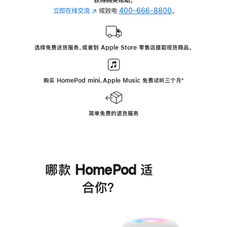
立即在线交流
(在
或致电
400-666-8800
。
新
窗
口
选择免费送货服务，或者到 Apple Store 零售店提取现货商品。
中
打
开)
购买 HomePod mini，Apple Music 免费试听三个月
脚
⁺
注
简单免费的退货服务
哪款 HomePod 适
合你？
进
一
步