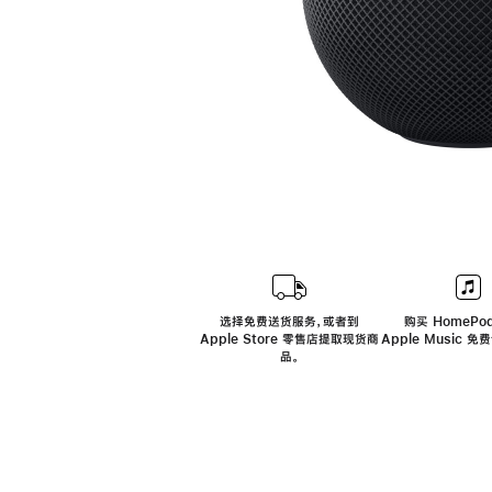
选择免费送货服务，或者到
购买 HomePod
Apple Store 零售店提取现货商
Apple Music 
品。