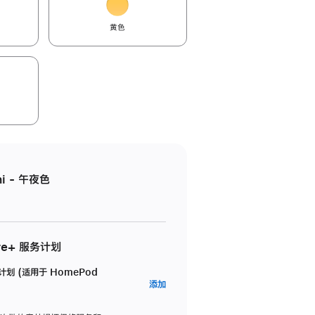
黄色
i - 午夜色
re+ 服务计划
务计划 (适用于 HomePod
AppleCare+
添加
服