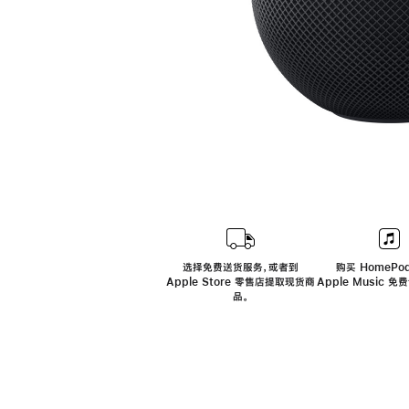
选择免费送货服务，或者到
购买 HomePod
Apple Store 零售店提取现货商
Apple Music 
品。