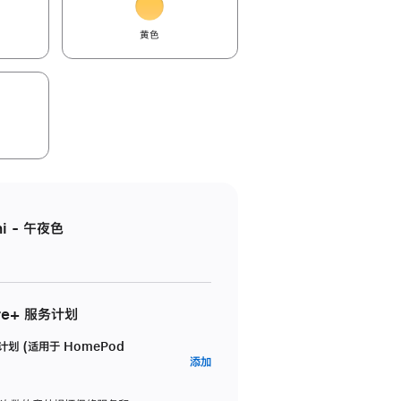
黄色
i - 午夜色
re+ 服务计划
务计划 (适用于 HomePod
AppleCare+
添加
服