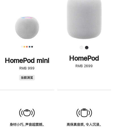
了
解
HomePod<
HomePod
HomePod mini
RMB 2699
RMB 999
HomePod
当前浏览
mini
身材小巧，声音超震撼。
高保真音质，令人沉浸。