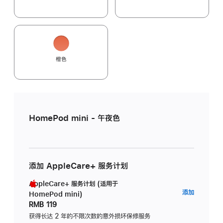
橙色
HomePod mini - 午夜色
添加 AppleCare+ 服务计划
AppleCare+ 服务计划 (适用于
AppleC
添加
HomePod mini)
服
RMB 119
务
获得长达 2 年的不限次数的意外损坏保修服务