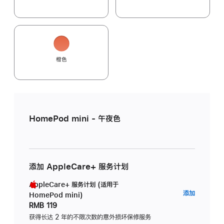
橙色
HomePod mini - 午夜色
添加 AppleCare+ 服务计划
AppleCare+ 服务计划 (适用于
AppleC
添加
HomePod mini)
服
RMB 119
务
获得长达 2 年的不限次数的意外损坏保修服务