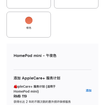
橙色
HomePod mini - 午夜色
添加 AppleCare+ 服务计划
AppleCare+ 服务计划 (适用于
AppleC
添加
HomePod mini)
服
RMB 119
务
获得长达 2 年的不限次数的意外损坏保修服务