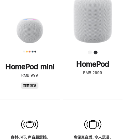
了
解
HomePod<
HomePod
HomePod mini
RMB 2699
RMB 999
HomePod
当前浏览
mini
身材小巧，声音超震撼。
高保真音质，令人沉浸。