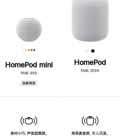
了
解
HomePod<
HomePod
HomePod mini
RMB 2699
RMB 999
HomePod
当前浏览
mini
身材小巧，声音超震撼。
高保真音质，令人沉浸。