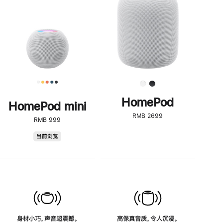
了
解
HomePod<
HomePod
HomePod mini
RMB 2699
RMB 999
HomePod
当前浏览
mini
身材小巧，声音超震撼。
高保真音质，令人沉浸。