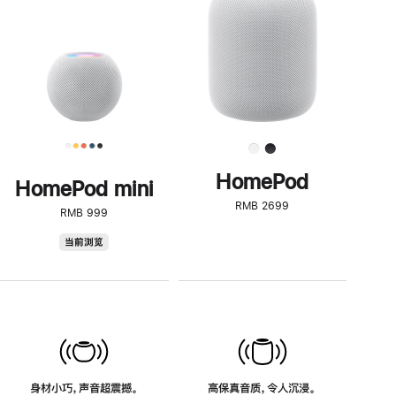
了
解
HomePod<
HomePod
HomePod mini
RMB 2699
RMB 999
HomePod
当前浏览
mini
身材小巧，声音超震撼。
高保真音质，令人沉浸。