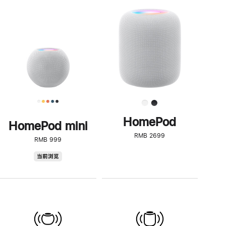
一
步
了
解
HomePod<
HomePod
HomePod mini
RMB 2699
RMB 999
HomePod
当前浏览
mini