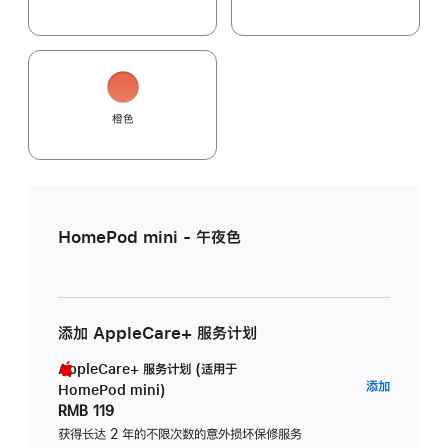
橙色
HomePod mini - 午夜色
添加 AppleCare+ 服务计划
AppleCare+ 服务计划 (适用于
AppleC
添加
HomePod mini)
服
RMB 119
务
获得长达 2 年的不限次数的意外损坏保修服务