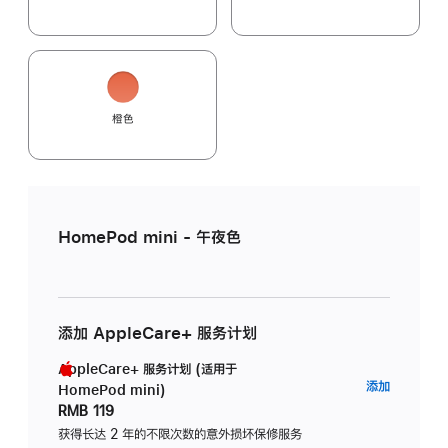
橙色
HomePod mini - 午夜色
添加 AppleCare+ 服务计划
AppleCare+ 服务计划 (适用于
AppleC
添加
HomePod mini)
服
RMB 119
务
获得长达 2 年的不限次数的意外损坏保修服务