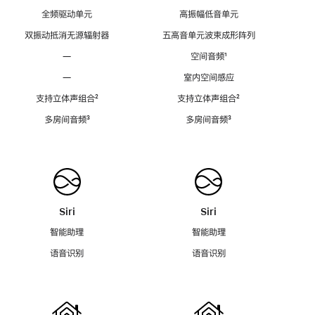
全频驱动单元
高振幅低音单元
双振动抵消无源辐射器
五高音单元波束成形阵列
—
空间音频
脚
¹
注
—
室内空间感应
支持立体声组合
脚
²
支持立体声组合
脚
²
注
注
多房间音频
脚
³
多房间音频
脚
³
注
注
Siri
Siri
智能助理
智能助理
语音识别
语音识别