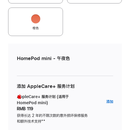
橙色
HomePod mini - 午夜色
添加 AppleCare+ 服务计划
AppleCare+ 服务计划 (适用于
AppleC
添加
HomePod mini)
服
RMB 119
务
获得长达 2 年的不限次数的意外损坏保修服务
和额外技术支持
脚
**
计
注