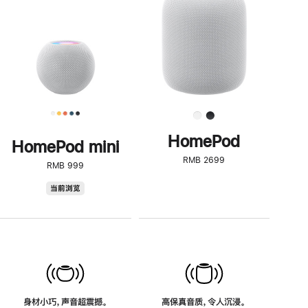
了
解
HomePod<
HomePod
HomePod mini
RMB 2699
RMB 999
HomePod
当前浏览
mini
身材小巧，声音超震撼。
高保真音质，令人沉浸。