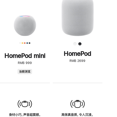
了
解
HomePod<
HomePod
HomePod mini
RMB 2699
RMB 999
HomePod
当前浏览
mini
身材小巧，声音超震撼。
高保真音质，令人沉浸。