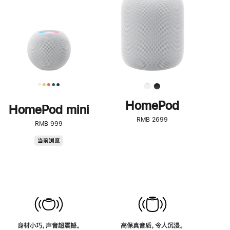
了
解
HomePod<
HomePod
HomePod mini
RMB 2699
RMB 999
HomePod
当前浏览
mini
身材小巧，声音超震撼。
高保真音质，令人沉浸。