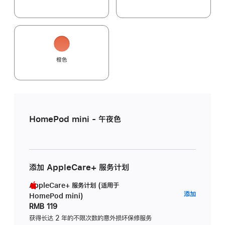
橙色
HomePod mini - 午夜色
添加 AppleCare+ 服务计划
AppleCare+ 服务计划 (适用于
AppleC
添加
HomePod mini)
服
RMB 119
务
获得长达 2 年的不限次数的意外损坏保修服务