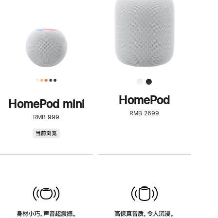
了
解
HomePod<
HomePod
HomePod mini
RMB 2699
RMB 999
HomePod
当前浏览
mini
身材小巧，声音超震撼。
高保真音质，令人沉浸。