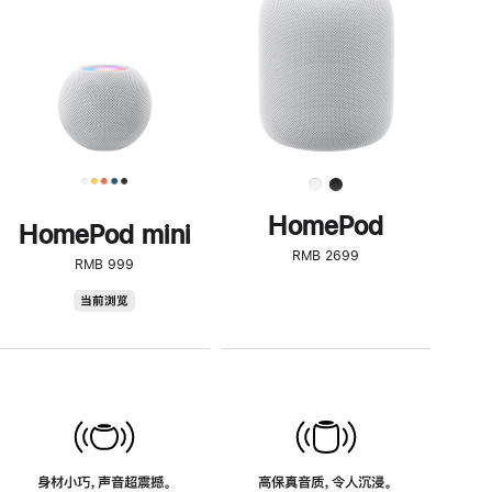
了
解
HomePod<
HomePod
HomePod mini
RMB 2699
RMB 999
HomePod
当前浏览
mini
身材小巧，声音超震撼。
高保真音质，令人沉浸。