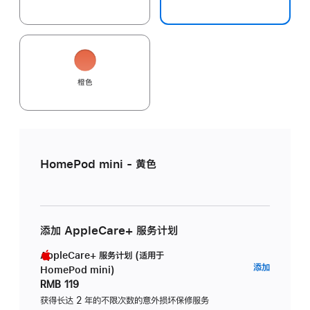
橙色
HomePod mini - 黄色
添加 AppleCare+ 服务计划
AppleCare+ 服务计划 (适用于
AppleC
添加
HomePod mini)
服
RMB 119
务
获得长达 2 年的不限次数的意外损坏保修服务