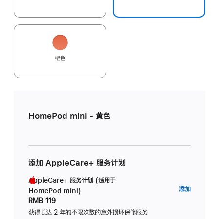
橙色
HomePod mini - 黄色
添加 AppleCare+ 服务计划
AppleCare+ 服务计划 (适用于
AppleC
添加
HomePod mini)
服
RMB 119
务
获得长达 2 年的不限次数的意外损坏保修服务