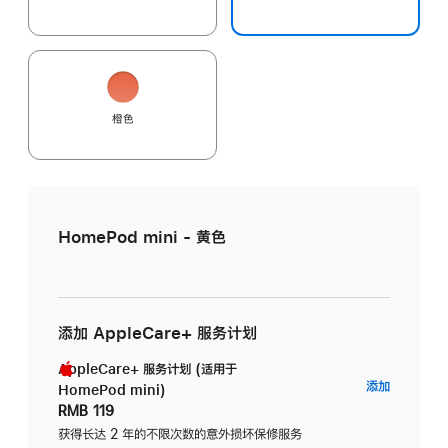
橙色
HomePod mini - 黄色
添加 AppleCare+ 服务计划
AppleCare+ 服务计划 (适用于
AppleC
添加
HomePod mini)
服
RMB 119
务
获得长达 2 年的不限次数的意外损坏保修服务