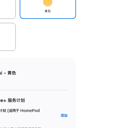
黄色
i - 黄色
re+ 服务计划
务计划 (适用于 HomePod
AppleCare+
添加
服