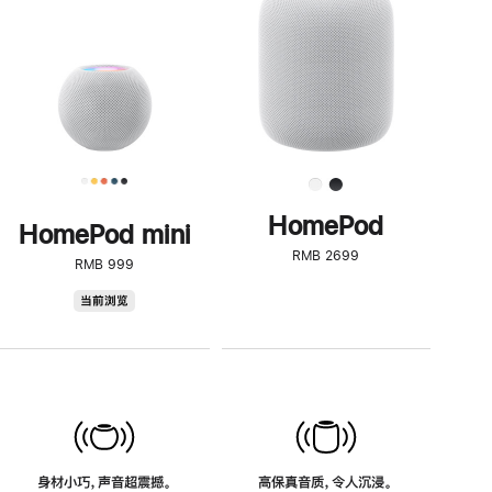
了
解
HomePod<
HomePod
HomePod mini
RMB 2699
RMB 999
HomePod
当前浏览
mini
身材小巧，声音超震撼。
高保真音质，令人沉浸。