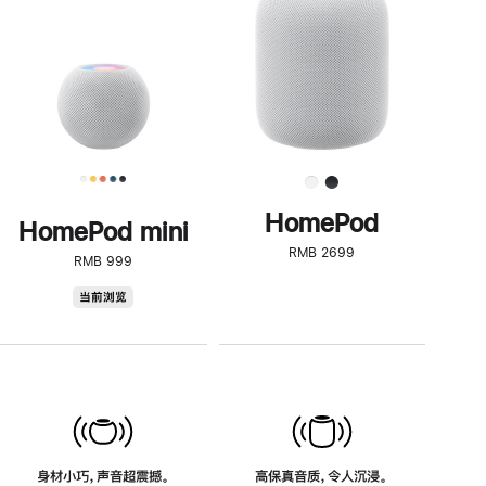
了
解
HomePod<
HomePod
HomePod mini
RMB 2699
RMB 999
HomePod
当前浏览
mini
身材小巧，声音超震撼。
高保真音质，令人沉浸。