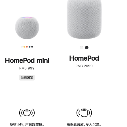
了
解
HomePod<
HomePod
HomePod mini
RMB 2699
RMB 999
HomePod
当前浏览
mini
身材小巧，声音超震撼。
高保真音质，令人沉浸。