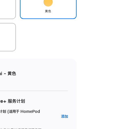
黄色
i - 黄色
re+ 服务计划
务计划 (适用于 HomePod
AppleCare+
添加
服