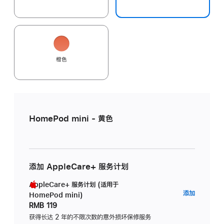
橙色
HomePod mini - 黄色
添加 AppleCare+ 服务计划
AppleCare+ 服务计划 (适用于
AppleC
添加
HomePod mini)
服
RMB 119
务
获得长达 2 年的不限次数的意外损坏保修服务