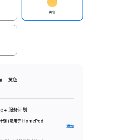
黄色
i - 黄色
re+ 服务计划
务计划 (适用于 HomePod
AppleCare+
添加
服